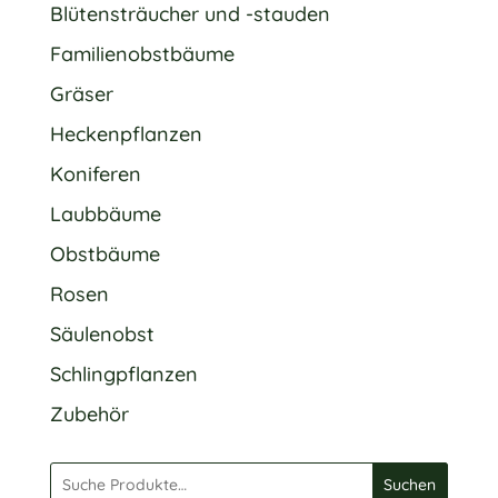
Blütensträucher und -stauden
Familienobstbäume
Gräser
Heckenpflanzen
Koniferen
Laubbäume
Obstbäume
Rosen
Säulenobst
Schlingpflanzen
Zubehör
Suchen