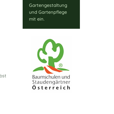
Gartengestaltung
und Gartenpflege
mit ein.
bst