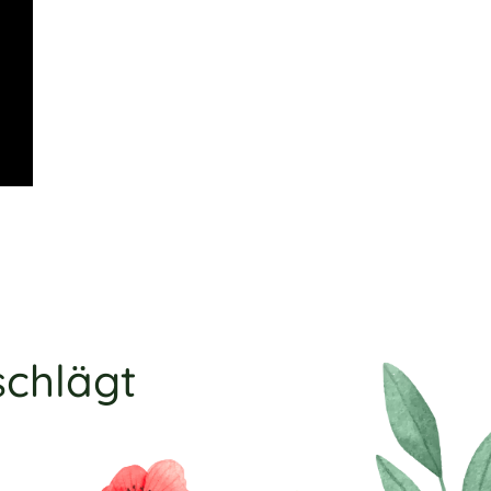
schlägt