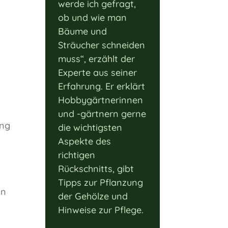
werde ich gefragt,
ob und wie man
Bäume und
Sträucher schneiden
muss“, erzählt der
Experte aus seiner
Erfahrung. Er erklärt
Hobbygärtnerinnen
und -gärtnern gerne
ung
die wichtigsten
Aspekte des
richtigen
Rückschnitts, gibt
Tipps zur Pflanzung
in
der Gehölze und
Hinweise zur Pflege.