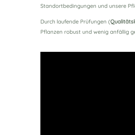
Standortbedingungen und unsere Pfl
Durch laufende Prüfungen (
Qualitäts
Pflanzen robust und wenig anfällig 