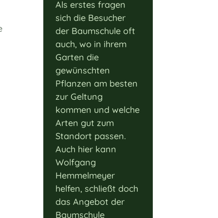
Als erstes fragen
sich die Besucher
e
der Baumschule oft
auch, wo in ihrem
Garten die
gewünschten
Pflanzen am besten
zur Geltung
kommen und welche
Arten gut zum
Standort passen.
Auch hier kann
Wolfgang
Hemmelmeyer
helfen, schließt doch
das Angebot der
Baumschule