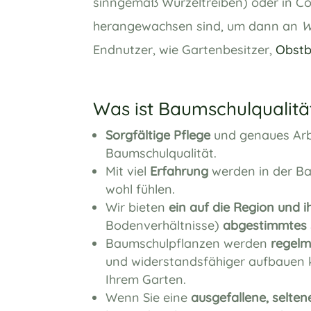
sinngemäß Wurzeltreiben) oder in Cont
herangewachsen sind, um dann an
W
Endnutzer, wie Gartenbesitzer,
Obstb
Was ist Baumschulqualitä
Sorgfältige Pflege
und genaues Arbe
Baumschulqualität.
Mit viel
Erfahrung
werden in der Ba
wohl fühlen.
Wir bieten
ein auf die Region und 
Bodenverhältnisse)
abgestimmtes 
Baumschulpflanzen werden
regelm
und widerstandsfähiger aufbauen 
Ihrem Garten.
Wenn Sie eine
ausgefallene, selten