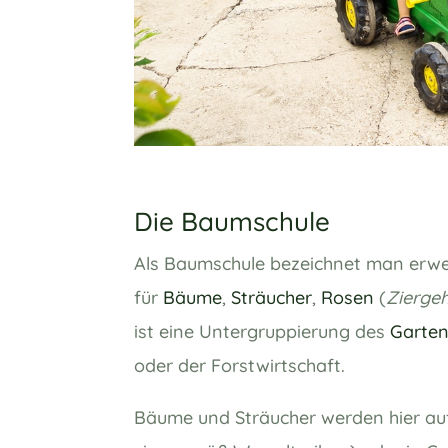
Die Baumschule
Als Baumschule bezeichnet man erw
für
Bäume
,
Sträucher
,
Rosen
(
Zierge
ist eine Untergruppierung des
Garte
oder der Forstwirtschaft.
Bäume und Sträucher werden hier au