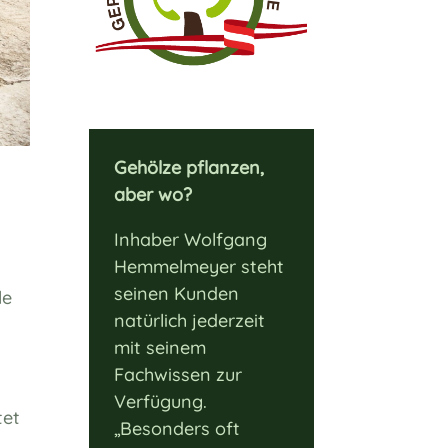
Gehölze pflanzen,
aber wo?
Inhaber Wolfgang
Hemmelmeyer steht
seinen Kunden
le
natürlich jederzeit
mit seinem
Fachwissen zur
Verfügung.
tet
„Besonders oft