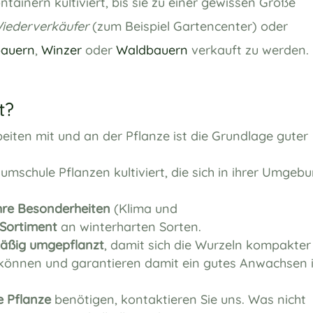
ainern kultiviert, bis sie zu einer gewissen Größe
iederverkäufer
(zum Beispiel Gartencenter) oder
auern
,
Winzer
oder
Waldbauern
verkauft zu werden.
t?
iten mit und an der Pflanze ist die Grundlage guter
umschule Pflanzen kultiviert, die sich in ihrer Umgeb
ihre Besonderheiten
(Klima und
Sortiment
an winterharten Sorten.
äßig umgepflanzt
, damit sich die Wurzeln kompakter
können und garantieren damit ein gutes Anwachsen 
e Pflanze
benötigen, kontaktieren Sie uns. Was nicht