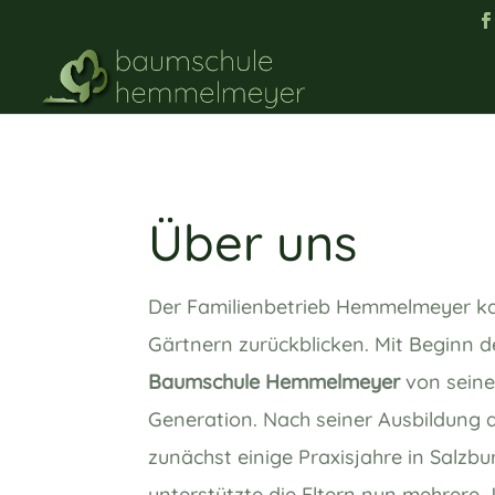
Über uns
Der Familienbetrieb Hemmelmeyer ka
Gärtnern zurückblicken. Mit Beginn
Baumschule Hemmelmeyer
von seine
Generation.
Nach seiner Ausbildung 
zunächst einige Praxisjahre in Salzbu
unterstützte die Eltern nun mehrere