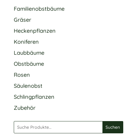
Familienobstbäume
Gräser
Heckenpflanzen
Koniferen
Laubbäume
Obstbäume
Rosen
Säulenobst
Schlingpflanzen
Zubehör
Suchen