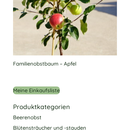
Familienobstbaum – Apfel
Meine Einkaufsliste
Produktkategorien
Beerenobst
Blütensträucher und -stauden