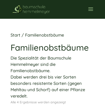
Start
/ Familienobstbäume
Familienobstbäume
Die Spezialität der Baumschule
Hemmelmeyer sind die
Familienobstbäume.
Dabei werden drei bis vier Sorten
besonders resistente Sorten (gegen
Mehltau und Schorf) auf einer Pflanze
veredelt.
Alle 4 Ergebnisse werden angezeigt