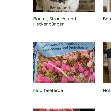
Baum-, Strauch- und
Bau
Heckendünger
Moorbeeterde
Näh