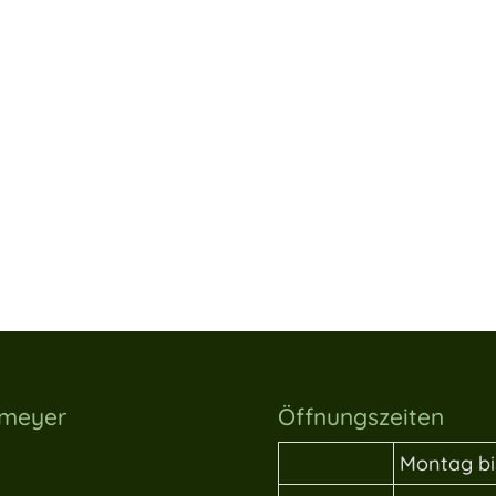
lmeyer
Öffnungszeiten
Montag bi