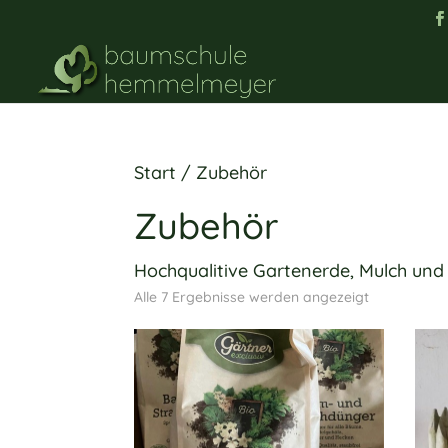
Start
/ Zubehör
Zubehör
Hochqualitive Gartenerde, Mulch und 
Alle 7 Ergebnisse werden angezeigt