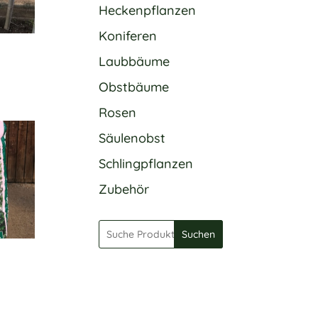
Heckenpflanzen
Koniferen
Laubbäume
Obstbäume
Rosen
Säulenobst
Schlingpflanzen
Zubehör
Suchen