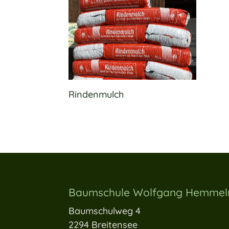
Rindenmulch
Baumschule Wolfgang Hemme
Baumschulweg 4
2294 Breitensee