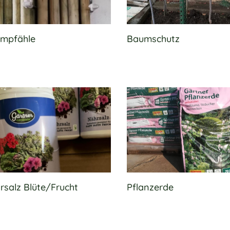
mpfähle
Baumschutz
rsalz Blüte/Frucht
Pflanzerde