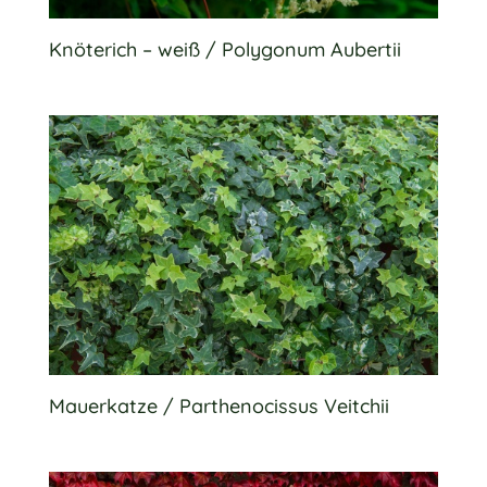
Knöterich – weiß / Polygonum Aubertii
Mauerkatze / Parthenocissus Veitchii