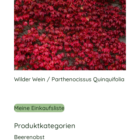
Wilder Wein / Parthenocissus Quinquifolia
Meine Einkaufsliste
Produktkategorien
Beerenobst