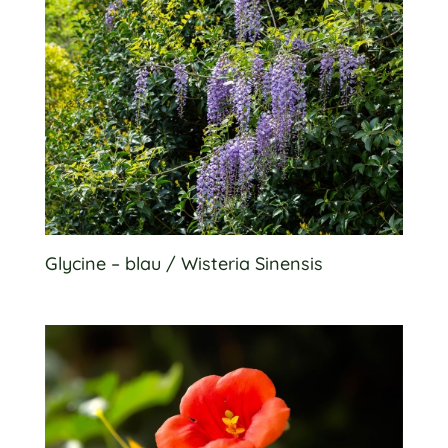
Glycine – blau / Wisteria Sinensis