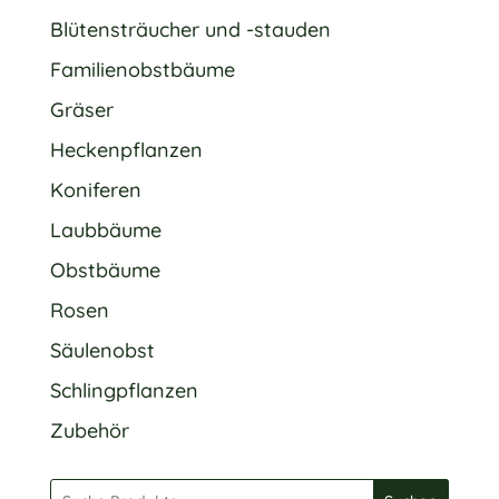
Blütensträucher und -stauden
Familienobstbäume
Gräser
Heckenpflanzen
Koniferen
Laubbäume
Obstbäume
Rosen
Säulenobst
Schlingpflanzen
Zubehör