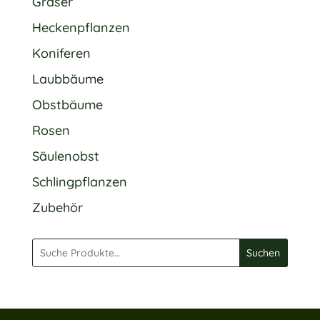
Gräser
Heckenpflanzen
Koniferen
Laubbäume
Obstbäume
Rosen
Säulenobst
Schlingpflanzen
Zubehör
Suchen