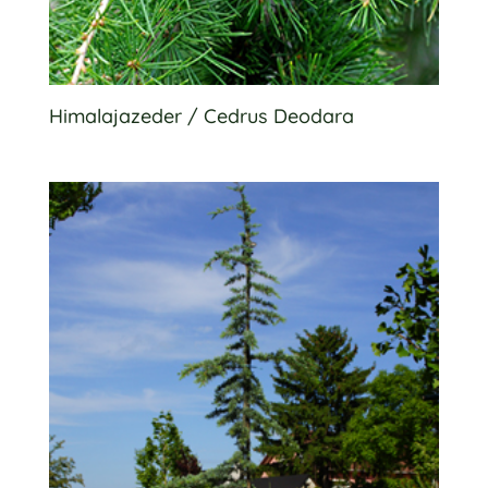
Himalajazeder / Cedrus Deodara