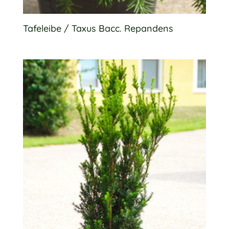
Tafeleibe / Taxus Bacc. Repandens