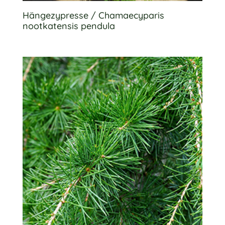
Hängezypresse / Chamaecyparis
nootkatensis pendula