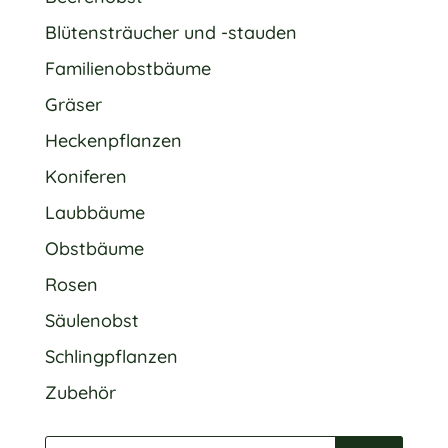
Blütensträucher und -stauden
Familienobstbäume
Gräser
Heckenpflanzen
Koniferen
Laubbäume
Obstbäume
Rosen
Säulenobst
Schlingpflanzen
Zubehör