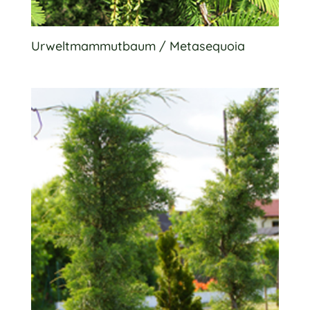
Urweltmammutbaum / Metasequoia