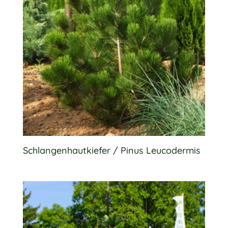
Schlangenhautkiefer / Pinus Leucodermis