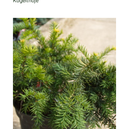
Kugelthuje