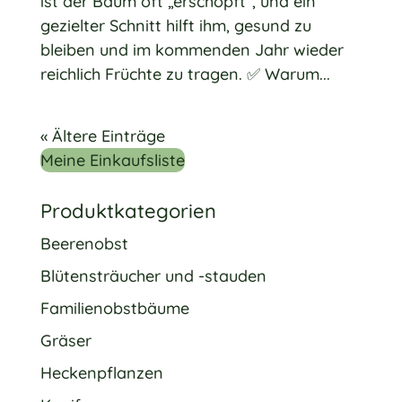
ist der Baum oft „erschöpft“, und ein
gezielter Schnitt hilft ihm, gesund zu
bleiben und im kommenden Jahr wieder
reichlich Früchte zu tragen. ✅ Warum...
« Ältere Einträge
Meine Einkaufsliste
Produktkategorien
Beerenobst
Blütensträucher und -stauden
Familienobstbäume
Gräser
Heckenpflanzen