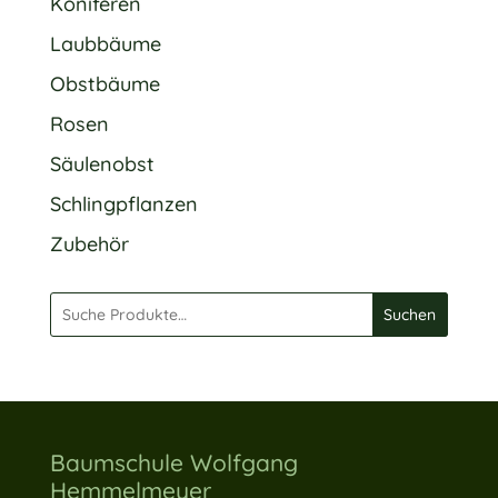
Koniferen
Laubbäume
Obstbäume
Rosen
Säulenobst
Schlingpflanzen
Zubehör
Suchen
Baumschule Wolfgang
Hemmelmeyer