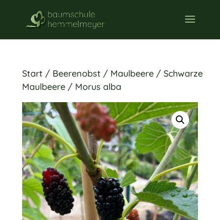
Start
/
Beerenobst
/
Maulbeere
/ Schwarze
Maulbeere / Morus alba