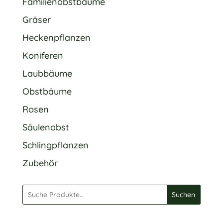
Familienobstbäume
Gräser
Heckenpflanzen
Koniferen
Laubbäume
Obstbäume
Rosen
Säulenobst
Schlingpflanzen
Zubehör
Suchen