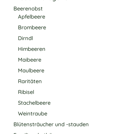
Beerenobst
Apfelbeere
Brombeere
Dirndl
Himbeeren
Maibeere
Maulbeere
Raritäten
Ribisel
Stachelbeere
Weintraube
Blütensträucher und -stauden