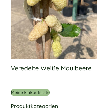
Veredelte Weiße Maulbeere
Meine Einkaufsliste
Produktkategorien