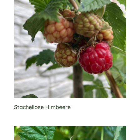
Stachellose Himbeere