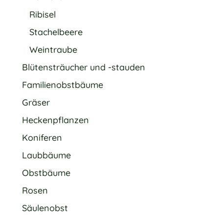
Ribisel
Stachelbeere
Weintraube
Blütensträucher und -stauden
Familienobstbäume
Gräser
Heckenpflanzen
Koniferen
Laubbäume
Obstbäume
Rosen
Säulenobst