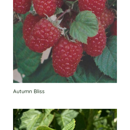
Autumn Bliss