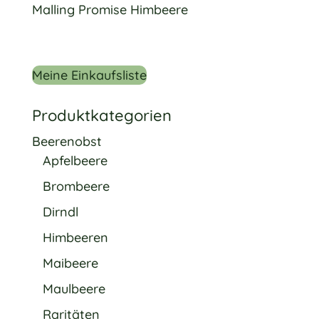
Malling Promise Himbeere
Meine Einkaufsliste
Produktkategorien
Beerenobst
Apfelbeere
Brombeere
Dirndl
Himbeeren
Maibeere
Maulbeere
Raritäten