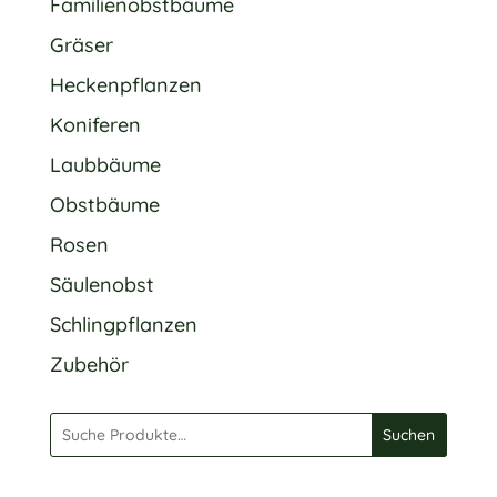
Familienobstbäume
Gräser
Heckenpflanzen
Koniferen
Laubbäume
Obstbäume
Rosen
Säulenobst
Schlingpflanzen
Zubehör
Suchen