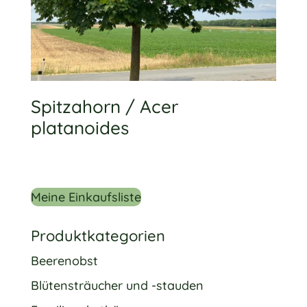
Spitzahorn / Acer
platanoides
Meine Einkaufsliste
Produktkategorien
Beerenobst
Blütensträucher und -stauden