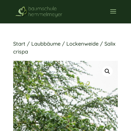
Start
/
Laubbäume
/ Lockenweide / Salix
crispa