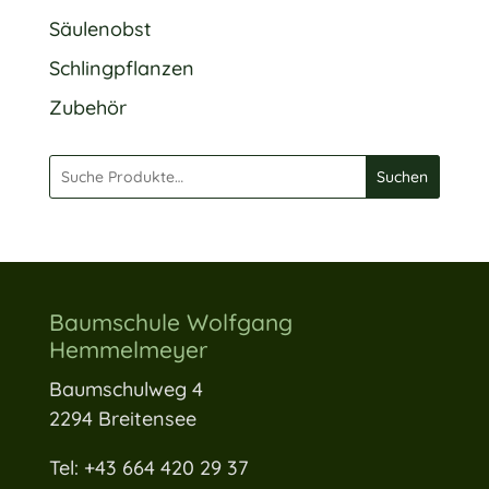
Säulenobst
Schlingpflanzen
Zubehör
Suchen
Baumschule Wolfgang
Hemmelmeyer
Baumschulweg 4
2294 Breitensee
Tel: +43 664 420 29 37