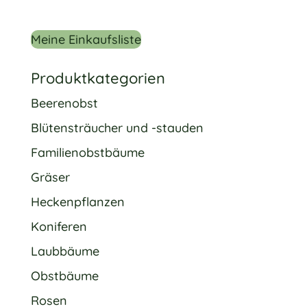
Meine Einkaufsliste
Produktkategorien
Beerenobst
Blütensträucher und -stauden
Familienobstbäume
Gräser
Heckenpflanzen
Koniferen
Laubbäume
Obstbäume
Rosen