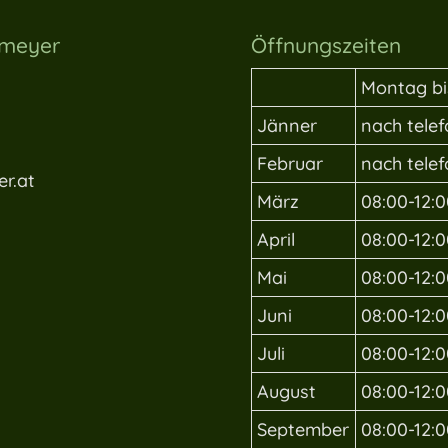
lmeyer
Öffnungszeiten
Montag bi
Jänner
nach tele
Februar
nach tele
r.at
März
08:00-12:0
April
08:00-12:0
Mai
08:00-12:0
Juni
08:00-12:0
Juli
08:00-12:0
August
08:00-12:0
September
08:00-12:0