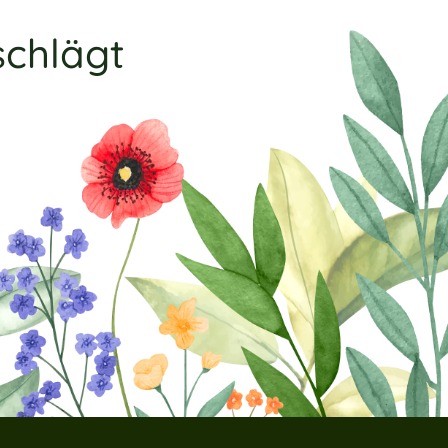
schlägt