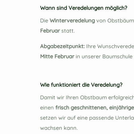
Wann sind Veredelungen möglich?
Die
Winterveredelung
von Obstbäume
Februar
statt.
Abgabezeitpunkt:
Ihre Wunschverede
Mitte Februar
in unserer Baumschule 
Wie funktioniert die Veredelung?
Damit wir Ihren Obstbaum erfolgreic
einen
frisch geschnittenen, einjährig
setzen wir auf eine passende Unterl
wachsen kann.