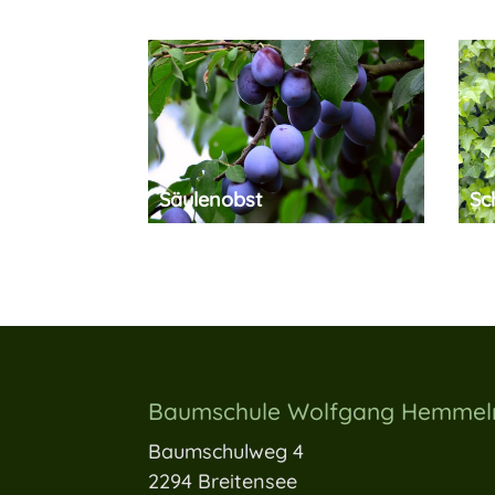
Säulenobst
Sc
Baumschule Wolfgang Hemme
Baumschulweg 4
2294 Breitensee