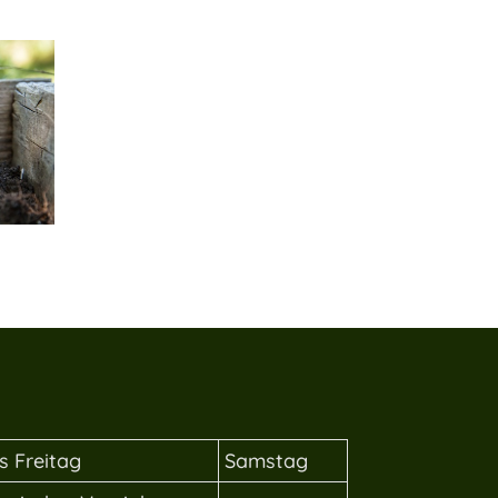
s Freitag
Samstag