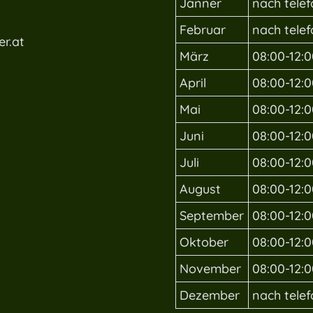
Jänner
nach tele
Februar
nach tele
r.at
März
08:00-12:0
April
08:00-12:0
Mai
08:00-12:0
Juni
08:00-12:0
Juli
08:00-12:0
August
08:00-12:0
September
08:00-12:0
Oktober
08:00-12:0
November
08:00-12:0
Dezember
nach tele