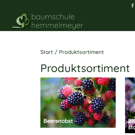
Start
/ Produktsortiment
Produktsortiment
Beerenobst
Bl
st