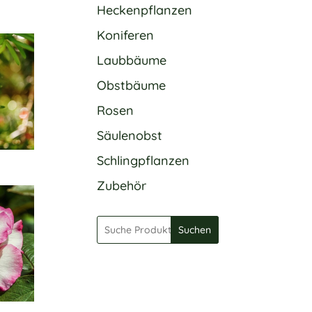
Heckenpflanzen
Koniferen
Laubbäume
Obstbäume
Rosen
Säulenobst
Schlingpflanzen
Zubehör
Suchen