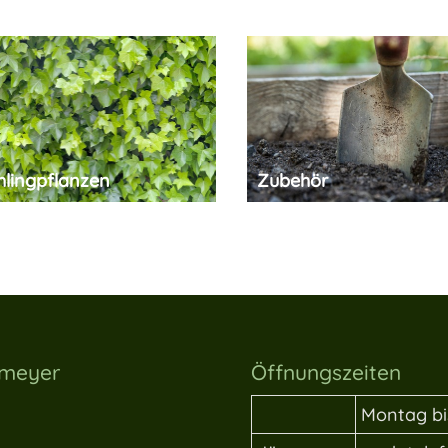
hlingpflanzen
Zubehör
lmeyer
Öffnungszeiten
Montag bi