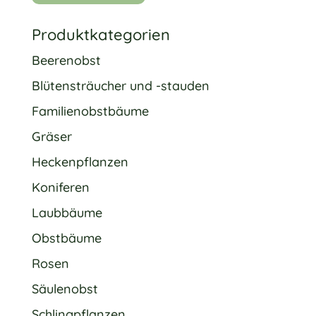
Produktkategorien
Beerenobst
Blütensträucher und -stauden
Familienobstbäume
Gräser
Heckenpflanzen
Koniferen
Laubbäume
Obstbäume
Rosen
Säulenobst
Schlingpflanzen