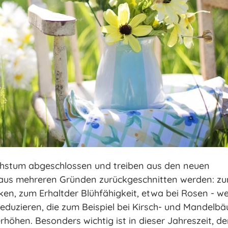
chstum abgeschlossen und treiben aus den neuen
 aus mehreren Gründen zurückgeschnitten werden: zu
en, zum Erhaltder Blühfähigkeit, etwa bei Rosen - w
 reduzieren, die zum Beispiel bei Kirsch- und Mandel
erhöhen. Besonders wichtig ist in dieser Jahreszeit, d