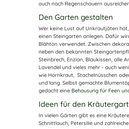
auch nach Regenschauern ausreichen
Den Garten gestalten
Wer keine Lust auf Unkrautjäten hat
einen Steingarten anlegen. Dafür wir
Blähton verwendet. Zwischen dekorat
neben den bekannten Steingartenpfla
Steinbrech, Enzian, Blaukissen, alle 
Lavendel und vieles mehr - auch we
wie Hornkraut, Stachelnüsschen oder
und lang. Selbst gemachte Blumentö
gedacht eine
Behausung für Feen und
Ideen für den Kräutergar
In vielen Gärten gibt es eine Kräuter
Schnittlauch, Petersilie und zahlrei