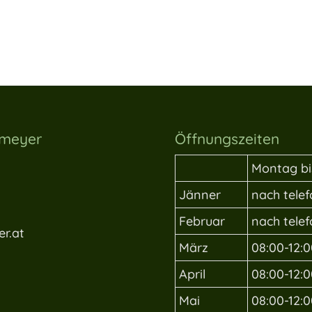
lmeyer
Öffnungszeiten
Montag bi
Jänner
nach tele
Februar
nach tele
r.at
März
08:00-12:0
April
08:00-12:0
Mai
08:00-12:0