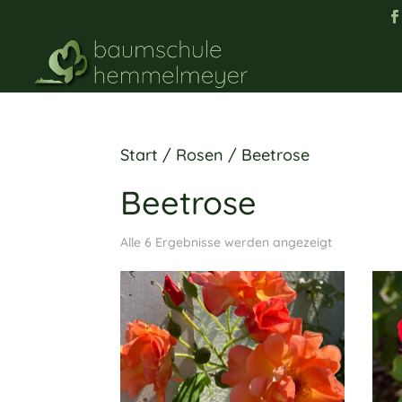
Start
/
Rosen
/ Beetrose
Beetrose
Alle 6 Ergebnisse werden angezeigt