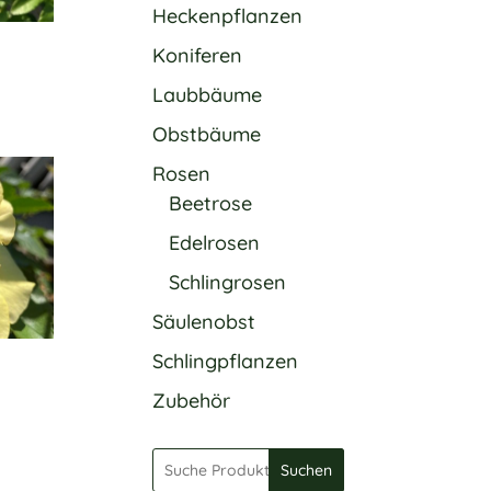
Heckenpflanzen
Koniferen
Laubbäume
Obstbäume
Rosen
Beetrose
Edelrosen
Schlingrosen
Säulenobst
Schlingpflanzen
Zubehör
Suchen